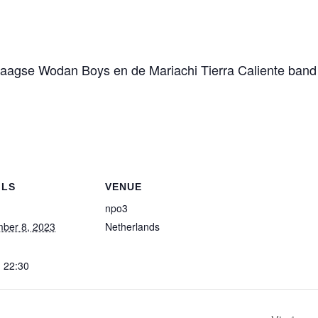
Haagse Wodan Boys en de Mariachi Tierra Caliente band ui
ILS
VENUE
npo3
ber 8, 2023
Netherlands
- 22:30