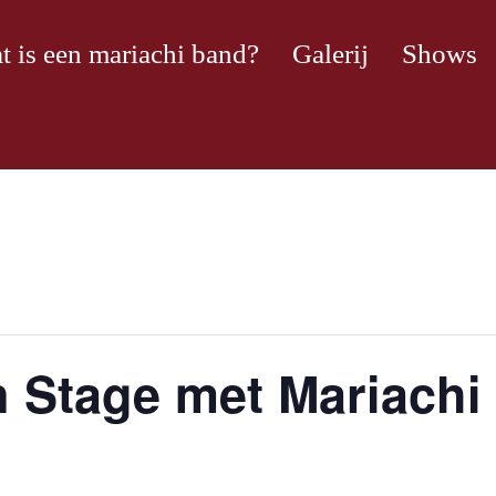
t is een mariachi band?
Galerij
Shows
 Stage met Mariachi 