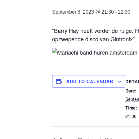
September 8, 2023 @ 21:30
-
22:30
“Barry Hay heeft verder de ruige, 
opzwepende disco van Gintronix”
ADD TO CALENDAR
DETA
Date:
Septem
Time:
21:30 