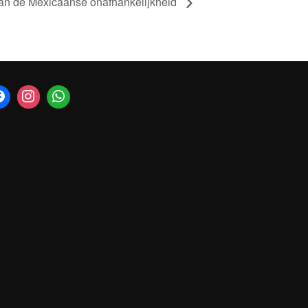
van de Mexicaanse onafhankelijkheid