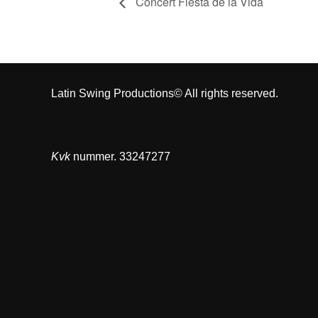
Concert Fiesta de la Vida
Latin Swing Productions© All rights reserved.
Kvk
nummer. 33247277