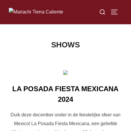
Skip
Search
to
TOGGLE
for:
content
SHOWS
LA POSADA FIESTA MEXICANA
2024
Duik deze december onder in de feestelijke sfeer van
Mexico! La Posada Fiesta Mexicana, een geliefde