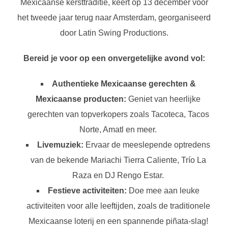
Mexicaanse kersttraditie, keert op 13 december voor
het tweede jaar terug naar Amsterdam, georganiseerd
door Latin Swing Productions.
Bereid je voor op een onvergetelijke avond vol:
Authentieke Mexicaanse gerechten &
Mexicaanse producten:
Geniet van heerlijke
gerechten van topverkopers zoals Tacoteca, Tacos
Norte, Amatl en meer.
Livemuziek:
Ervaar de meeslepende optredens
van de bekende Mariachi Tierra Caliente, Trío La
Raza en DJ Rengo Estar.
Festieve activiteiten:
Doe mee aan leuke
activiteiten voor alle leeftijden, zoals de traditionele
Mexicaanse loterij en een spannende piñata-slag!