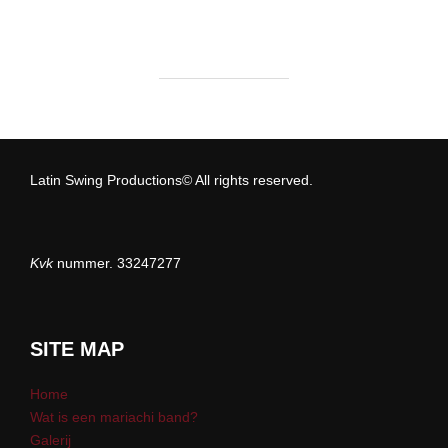
Latin Swing Productions© All rights reserved.
Kvk
nummer. 33247277
SITE MAP
Home
Wat is een mariachi band?
Galerij